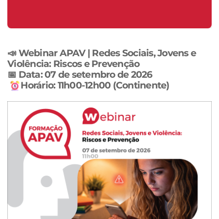
06 de Outubro a 12 Dezembro de 2026
📣
Webinar APAV | Redes Sociais, Jovens e
Violência: Riscos e Prevenção
📅 Data: 07 de setembro de 2026
Horário: 11h00-12h00 (Continente)