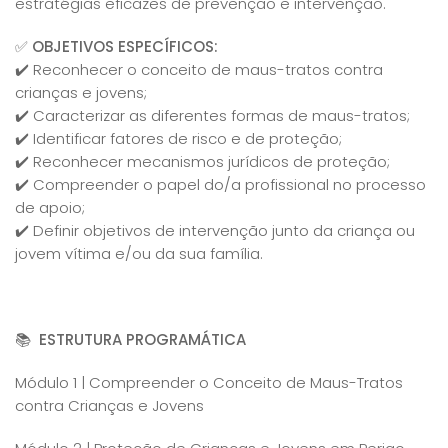
estratégias eficazes de prevenção e intervenção.
✅
OBJETIVOS ESPECÍFICOS:
✔️ Reconhecer o conceito de maus-tratos contra
crianças e jovens;
✔️ Caracterizar as diferentes formas de maus-tratos;
✔️ Identificar fatores de risco e de proteção;
✔️ Reconhecer mecanismos jurídicos de proteção;
✔️ Compreender o papel do/a profissional no processo
de apoio;
✔️ Definir objetivos de intervenção junto da criança ou
jovem vítima e/ou da sua família.
📚
ESTRUTURA PROGRAMÁTICA
Módulo 1 | Compreender o Conceito de Maus-Tratos
contra Crianças e Jovens