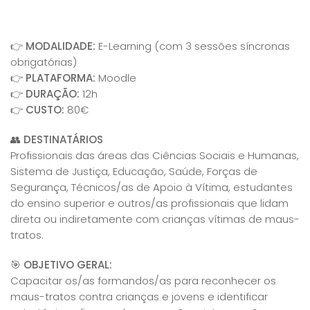
👉
MODALIDADE:
E-Learning (com 3 sessões síncronas
obrigatórias)
👉
PLATAFORMA:
Moodle
👉
DURAÇÃO:
12h
👉
CUSTO:
80€
👥
DESTINATÁRIOS
Profissionais das áreas das Ciências Sociais e Humanas,
Sistema de Justiça, Educação, Saúde, Forças de
Segurança, Técnicos/as de Apoio à Vítima, estudantes
do ensino superior e outros/as profissionais que lidam
direta ou indiretamente com crianças vítimas de maus-
tratos.
🎯
OBJETIVO GERAL:
Capacitar os/as formandos/as para reconhecer os
maus-tratos contra crianças e jovens e identificar